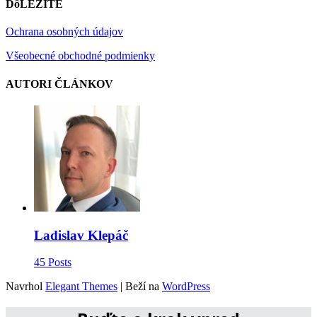
DôLEŽITÉ
Ochrana osobných údajov
Všeobecné obchodné podmienky
AUTORI ČLÁNKOV
Ladislav Klepáč
45 Posts
Navrhol
Elegant Themes
| Beží na
WordPress