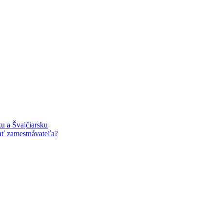
u a Švajčiarsku
ať zamestnávateľa?