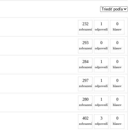
232
1
0
zobrazení
odpovedí
hlasov
293
0
0
zobrazení
odpovedí
hlasov
284
1
0
zobrazení
odpovedí
hlasov
297
1
0
zobrazení
odpovedí
hlasov
280
1
0
zobrazení
odpovedí
hlasov
402
3
0
zobrazení
odpovedí
hlasov