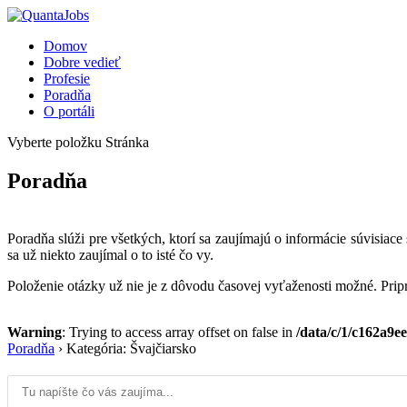
Domov
Dobre vedieť
Profesie
Poradňa
O portáli
Vyberte položku Stránka
Poradňa
Poradňa slúži pre všetkých, ktorí sa zaujímajú o informácie súvis
sa už niekto zaujímal o to isté čo vy.
Položenie otázky už nie je z dôvodu časovej vyťaženosti možné. Pripr
Warning
: Trying to access array offset on false in
/data/c/1/c162a9
Poradňa
›
Kategória: Švajčiarsko