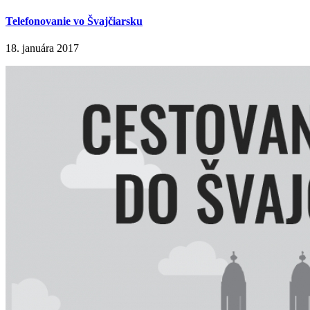
Telefonovanie vo Švajčiarsku
18. januára 2017