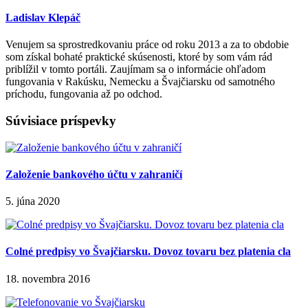
Ladislav Klepáč
Venujem sa sprostredkovaniu práce od roku 2013 a za to obdobie
som získal bohaté praktické skúsenosti, ktoré by som vám rád
priblížil v tomto portáli. Zaujímam sa o informácie ohľadom
fungovania v Rakúsku, Nemecku a Švajčiarsku od samotného
príchodu, fungovania až po odchod.
Súvisiace príspevky
Založenie bankového účtu v zahraničí
5. júna 2020
Colné predpisy vo Švajčiarsku. Dovoz tovaru bez platenia cla
18. novembra 2016