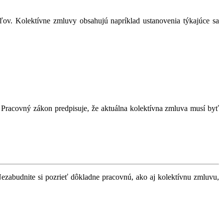
ov. Kolektívne zmluvy obsahujú napríklad ustanovenia týkajúce sa
y. Pracovný zákon predpisuje, že aktuálna kolektívna zmluva musí byť
Nezabudnite si pozrieť dôkladne pracovnú, ako aj kolektívnu zmluvu,