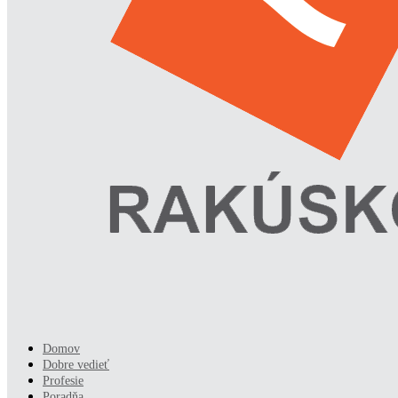
Domov
Dobre vedieť
Profesie
Poradňa