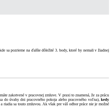
de sa pozrieme na ďalšie dôležité 3. body, ktoré by nemali v žiadnej
 máte zakotvené v pracovnej zmluve. V praxi to znamená, že za prácu
 sa do úvahy dni pracovného pokoja alebo pracovného voľna),
kedy
 a riadia sa touto zmluvou. Ak však pre váš odbor práce nie je možné