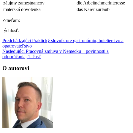
záujmy zamestnancov
die Arbeitnehmerinteresse
materská dovolenka
das Karenzurlaub
Zdieľam:
rýchlosť:
Predchádzajúci
Praktický slovník pre gastronómiu, hotelierstvo a
opatrovateľstvo
Nasledujúci
Pracovná zmluva v Nemecku – povinnosti a
odporúčania, 1. časť
O autorovi