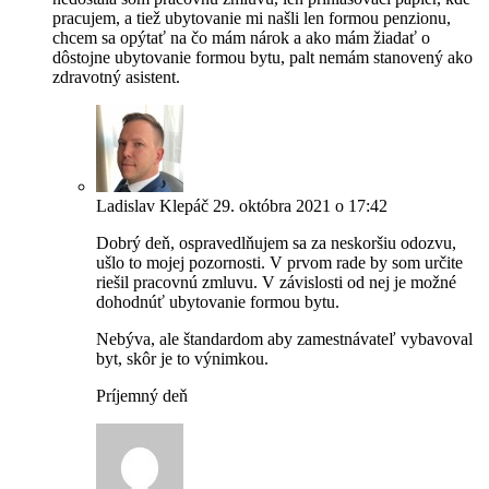
pracujem, a tiež ubytovanie mi našli len formou penzionu,
chcem sa opýtať na čo mám nárok a ako mám žiadať o
dôstojne ubytovanie formou bytu, palt nemám stanovený ako
zdravotný asistent.
Ladislav Klepáč
29. októbra 2021 o 17:42
Dobrý deň, ospravedlňujem sa za neskoršiu odozvu,
ušlo to mojej pozornosti. V prvom rade by som určite
riešil pracovnú zmluvu. V závislosti od nej je možné
dohodnúť ubytovanie formou bytu.
Nebýva, ale štandardom aby zamestnávateľ vybavoval
byt, skôr je to výnimkou.
Príjemný deň