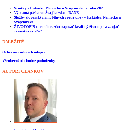
Sviatky v Rakúsku, Nemecku a Švajčiarsku v roku 2021
Výplatná páska vo Švajčiarsku – DANE
Služby slovenských mobilných operátorov v Rakúsku, Nemecku a
Švajčiarsku
ŽIVOTOPIS v nemčine. Ako napísať kvalitný životopis a zaujať
zamestnávateľa?
DôLEŽITÉ
Ochrana osobných údajov
Všeobecné obchodné podmienky
AUTORI ČLÁNKOV