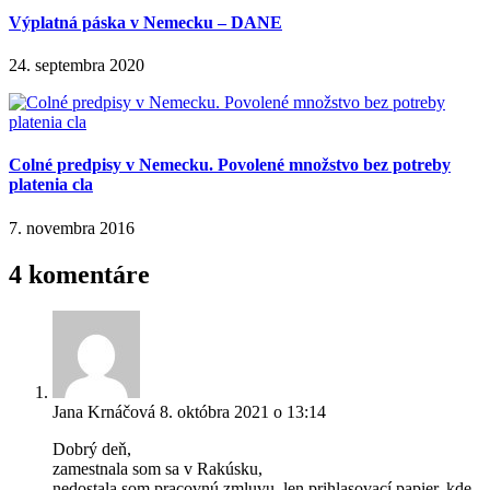
Výplatná páska v Nemecku – DANE
24. septembra 2020
Colné predpisy v Nemecku. Povolené množstvo bez potreby
platenia cla
7. novembra 2016
4 komentáre
Jana Krnáčová
8. októbra 2021 o 13:14
Dobrý deň,
zamestnala som sa v Rakúsku,
nedostala som pracovnú zmluvu, len prihlasovací papier, kde