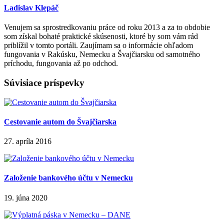
Ladislav Klepáč
Venujem sa sprostredkovaniu práce od roku 2013 a za to obdobie
som získal bohaté praktické skúsenosti, ktoré by som vám rád
priblížil v tomto portáli. Zaujímam sa o informácie ohľadom
fungovania v Rakúsku, Nemecku a Švajčiarsku od samotného
príchodu, fungovania až po odchod.
Súvisiace príspevky
Cestovanie autom do Švajčiarska
27. apríla 2016
Založenie bankového účtu v Nemecku
19. júna 2020