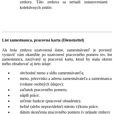
zmluvy. Táto zmluva sa neriadi ustanoveniami
kolektívnych zmlúv.
List zamestnanca, pracovná karta (Dienstzettel)
Ak bola zmluva uzatvorená ústne, zamestnávateľ je povinný
vystaviť vám okamžite po uzatvorení pracovného pomeru tzv. list
zamestnanca, nazývaný aj pracovná karta, ktorá by mala okrem
iného obsahovať aj tieto údaje:
obchodné meno a sídlo zamestnávateľa;
meno, priezvisko a adresu zamestnávateľa a zamestnanca
(vrátane osobných údajov);
začiatok pracovného pomeru;
náplň práce;
určenie funkcie (pracovné obsadenie);
bežné (alebo nepravidelné) miesto výkonu práce;
dátum skončenia pracovného pomeru (v prípade zmluvy